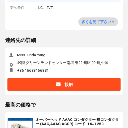
支払条件
LC、T/T、
多くを見て下さい
連絡先の詳細
Miss. Linda Yang
49階 グリーンランドセンター南塔 東?? 州区,?? 州,中国
+86 16638166831
接触
最高の価格で
オーバーヘッド AAAC コンダクター 裸コンダクタ
ー (AAC,AAAC,ACSR) コード: 16~1250