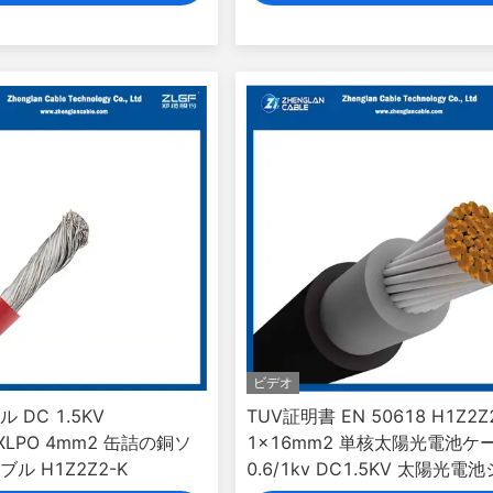
ビデオ
 DC 1.5KV
TUV証明書 EN 50618 H1Z2Z
/XLPO 4mm2 缶詰の銅ソ
1x16mm2 単核太陽光電池ケ
ル H1Z2Z2-K
0.6/1kv DC1.5KV 太陽光電