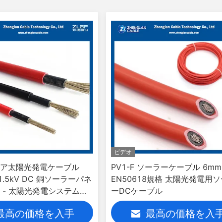
ビデオ
ア太陽光発電ケーブル
PV1-F ソーラーケーブル 6mm
 1.5kV DC 銅ソーラーパネ
EN50618規格 太陽光発電用
 - 太陽光発電システム用
ーDCケーブル
ケーブル
最高の価格を入手
最高の価格を入