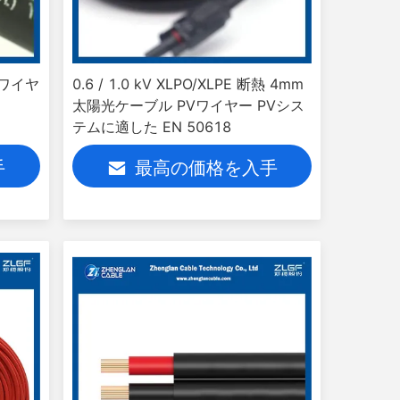
池ワイヤ
0.6 / 1.0 kV XLPO/XLPE 断熱 4mm
太陽光ケーブル PVワイヤー PVシス
テムに適した EN 50618
手
最高の価格を入手