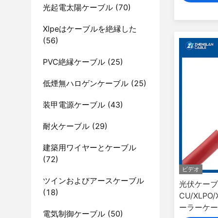
光起電太陽ケーブル
(70)
Xlpeはケーブルを絶縁した
(56)
PVC絶縁ケーブル
(25)
低煙無ハロゲンケーブル
(25)
装甲電源ケーブル
(43)
耐火ケーブル
(29)
建築用ワイヤーとケーブル
(72)
ビデオ
ツインおよびアースケーブル
光伏ケーブル
(18)
CU/XLPO
ーラーケーブ
電気制御ケーブル
(50)