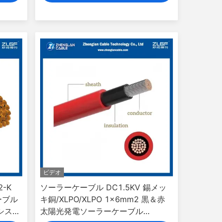
ビデオ
2-K
ソーラーケーブル DC1.5KV 錫メッ
ーブル
キ銅/XLPO/XLPO 1x6mm2 黒＆赤
池システ
太陽光発電ソーラーケーブル