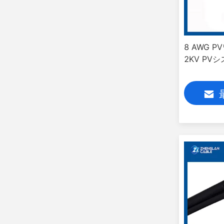
8 AWG 
2KV PV