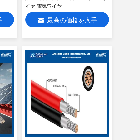
イヤ 電気ワイヤ
手
最高の価格を入手