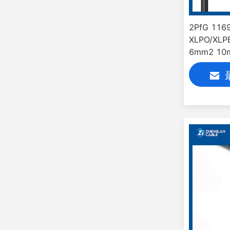
2PfG 116
XLPO/XL
6mm2 1
ル 光伏