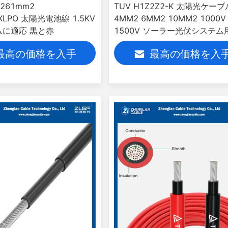
.261mm2
TUV H1Z2Z2-K 太陽光ケーブ
/XLPO 太陽光電池線 1.5KV
4MM2 6MM2 10MM2 1000V
ムに適応 黒と赤
1500V ソーラー光伏システム
最高の価格を入手
最高の価格を入