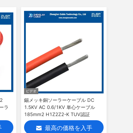
ビデオ
2
錫メッキ銅ソーラーケーブル DC
ソーラ
1.5KV AC 0.6/1KV 単心ケーブル
185mm2 H1Z2Z2-K TUV認証
手
最高の価格を入手