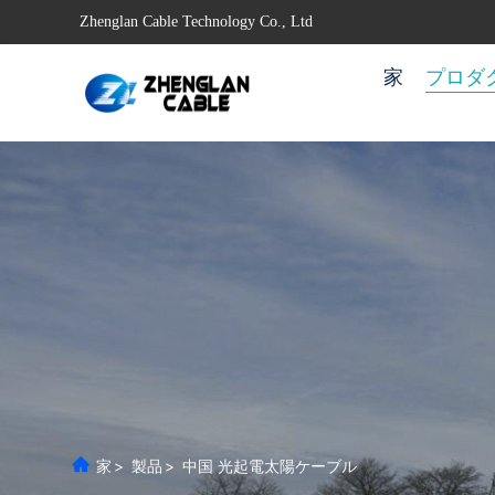
Zhenglan Cable Technology Co., Ltd
家
プロダ
家
>
製品
>
中国 光起電太陽ケーブル