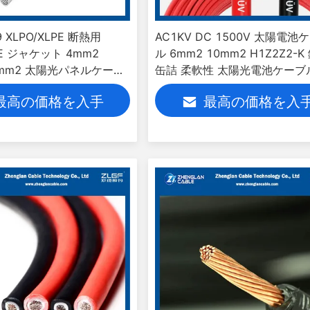
9 XLPO/XLPE 断熱用
AC1KV DC 1500V 太陽電池
PE ジャケット 4mm2
ル 6mm2 10mm2 H1Z2Z2-K
0mm2 太陽光パネルケーブ
缶詰 柔軟性 太陽光電池ケーブ
列 ツインコア
最高の価格を入手
最高の価格を入