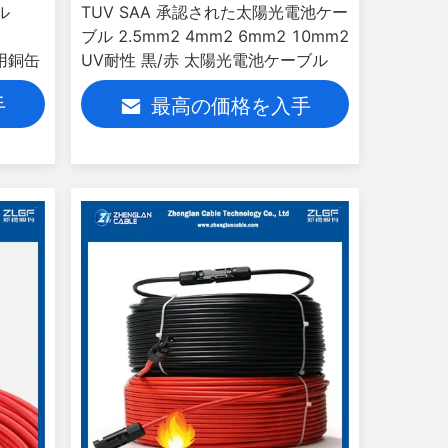
ル
TUV SAA 承認された太陽光電池ケー
ブル 2.5mm2 4mm2 6mm2 10mm2
用銅缶
UV耐性 黒/赤 太陽光電池ケーブル
手
最高の価格を入手