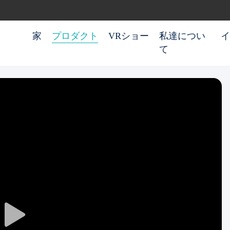
家
プロダクト
VRショー
私達につい
イ
て
Play
Video