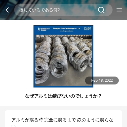
Feb 18, 2022
なぜアルミは錆びないのでしょうか？
アルミが腐る時 完全に腐るまで 鉄のように腐らな
い