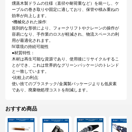
燻蒸木製ドラムの仕様（直径や耐荷重など）を統一し、ケ
ーブルの巻き取りや固定に適しており、保管や積み重ねの
効率が向上します。
•機械化された操作:
規則的な形状により、フォークリフトやクレーンの操作が
容易になり、手作業のロスが軽減され、物流スペースの利
用が最適化されます。
IV.環境の持続可能性
●材質特性：
木材は再生可能な資源であり、使用後にリサイクルするこ
とができ、これは世界的なグリーンパッケージのトレンド
と一致しています。
•比較上の利点:
使い捨てのプラスチック/金属製パッケージよりも低炭素
であり、廃棄物処理コストを削減します。
おすすめ商品