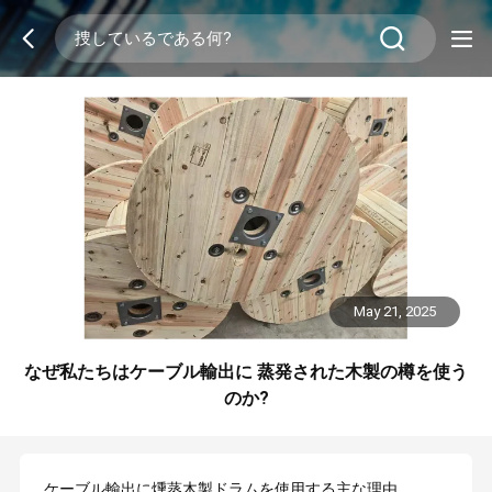
May 21, 2025
なぜ私たちはケーブル輸出に 蒸発された木製の樽を使う
のか?
ケーブル輸出に燻蒸木製ドラムを使用する主な理由