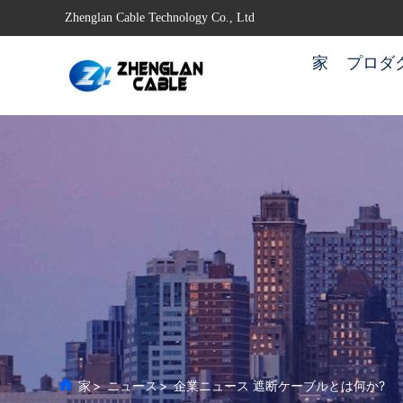
Zhenglan Cable Technology Co., Ltd
家
プロダ
家
>
ニュース
>
企業ニュース 遮断ケーブルとは何か?