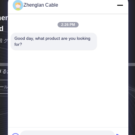
Zhenglan Cable
englan Cable Technology Co.,
2:26 PM
d
Good day, what product are you looking 
階 グリーンランドセンター南塔 東?? 州区,?? 州,中
for?
きるだけ早くご連絡いたします。
登録する