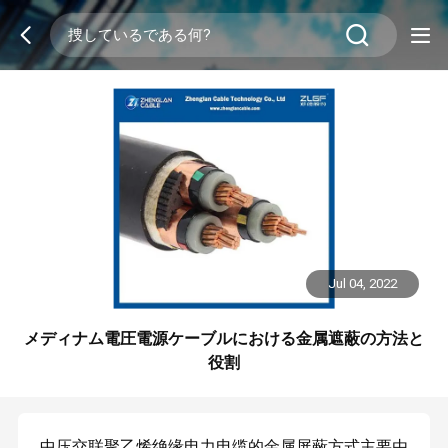
Jul 04, 2022
メディナム電圧電源ケーブルにおける金属遮蔽の方法と
役割
中压交联聚乙烯绝缘电力电缆的金属屏蔽方式主要由