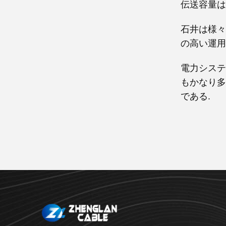
伝送容量は
石井は様々
の高い運用
電力システ
もかなり多
である.