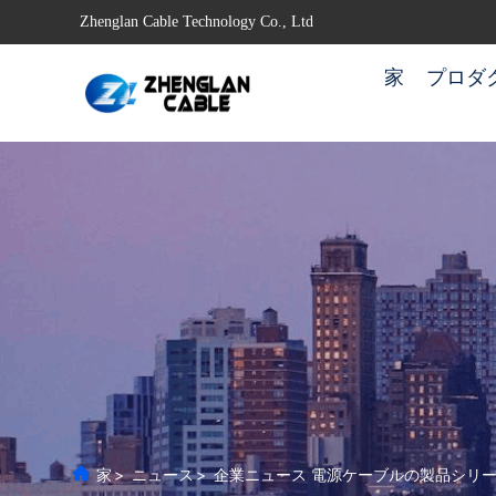
Zhenglan Cable Technology Co., Ltd
家
プロダ
家
>
ニュース
>
企業ニュース 電源ケーブルの製品シリ