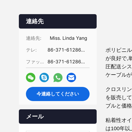
連絡先
連絡先:
Miss. Linda Yang
テレ:
86-371-61286031
ポリビニル
が良好で,
ファックス:
86-371-61286032
圧配送シス
ケーブルが
クロスリン
今連絡してください
を販売して
ブルと価格
メール
粘着性オイ
は100年