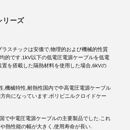
シリーズ
プラスチックは安価で,物理的および機械的性質
均的です.1kV以下の低電圧電源ケーブルを低電
置を搭載した隔熱材料を使用した場合,6kVの
性,機械特性,耐熱性国内で中高電圧電源ケーブル
的方向になっています.ポリビニルクロイドケー
の国で中電圧電源ケーブルの主要製品でした.これ
や熱性能の幅が大きく,使用寿命が長い.