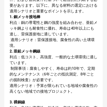
要があります。以下に、異なる材料の選定における
適用シナリオと重要なポイントを示します。
1. 銅メッキ接地棒
利点：銅の導電性と鋼の強度を組み合わせ、亜鉛メ
ッキ鋼よりも耐食性に優れ、寿命は40年以上にも
達し、雷保護接地に適しています。
適用シナリオ：雷保護接地、腐食性の高い土壌環
境。
2. 亜鉛メッキ鋼線
利点：低コスト、高強度、一般的な土壌環境に適し
ています。
制限事項：腐食しやすく、寿命は約10年で、定期
的なメンテナンス（6年ごとの抵抗測定、8年ごと
の掘削検査）が必要です。
適用シナリオ：予算が限られている地域や腐食性の
高くない地域での接地プロジェクト。
3. 裸銅線