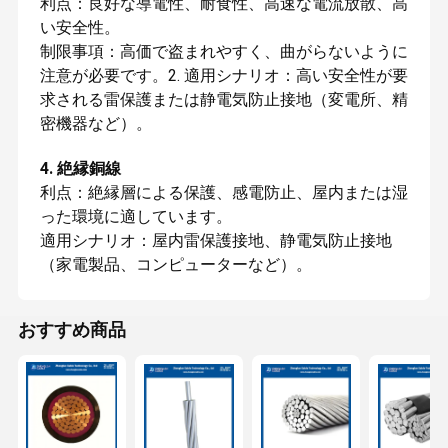
利点：良好な導電性、耐食性、高速な電流放散、高
い安全性。
制限事項：高価で盗まれやすく、曲がらないように
注意が必要です。2. 適用シナリオ：高い安全性が要
求される雷保護または静電気防止接地（変電所、精
密機器など）。
4. 絶縁銅線
利点：絶縁層による保護、感電防止、屋内または湿
った環境に適しています。
適用シナリオ：屋内雷保護接地、静電気防止接地
（家電製品、コンピューターなど）。
おすすめ商品